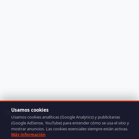
Usamos cookies
🍪
Usamos cookies analíticas (Google Analytics) y publicitarias
(Google AdSense, YouTube) para entender cómo se usa el sitio y
mostrar anuncios. Las cookies esenciales siempre están activas.
Más información