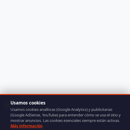
Usamos cookies
🍪
Usamos cookies analíticas (Google Analytics) y publicitarias
(Google AdSense, YouTube) para entender cómo se usa el sitio y
mostrar anuncios. Las cookies esenciales siempre están activas.
Más información