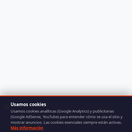
Usamos cookies
🍪
Usamos cookies analíticas (Google Analytics) y publicitarias
(Google AdSense, YouTube) para entender cómo se usa el sitio y
mostrar anuncios. Las cookies esenciales siempre están activas.
Más información