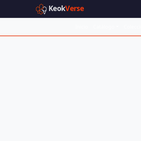
Keok
Verse
Inicio
Catálogo
Colecc