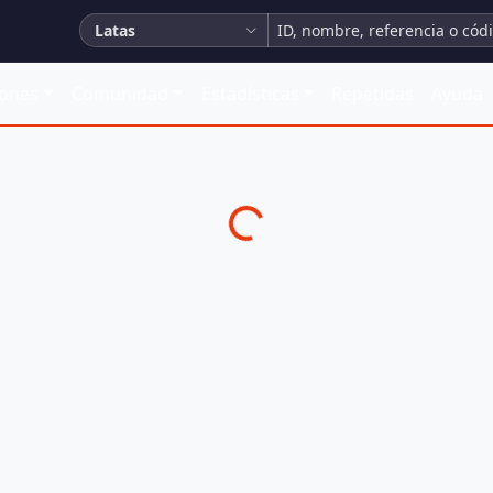
Latas
iones
Comunidad
Estadísticas
Repetidas
Ayuda