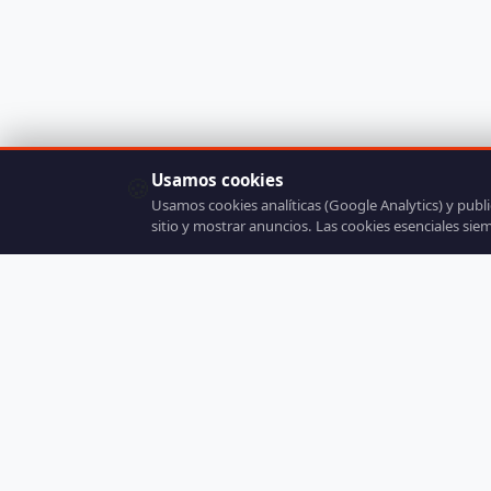
Usamos cookies
🍪
Usamos cookies analíticas (Google Analytics) y publ
sitio y mostrar anuncios. Las cookies esenciales sie