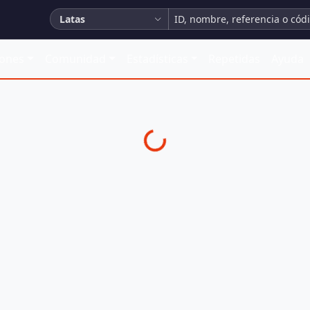
Latas
iones
Comunidad
Estadísticas
Repetidas
Ayuda