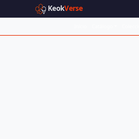
Keok
Verse
Inicio
Catálogo
Colecc