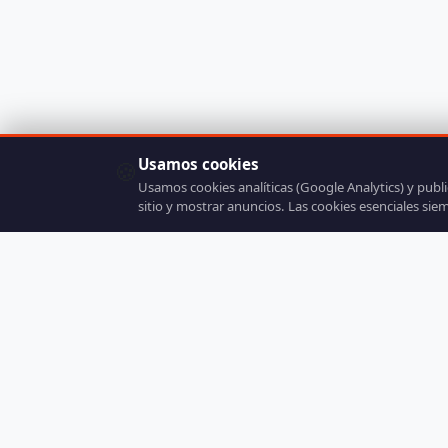
Usamos cookies
🍪
Usamos cookies analíticas (Google Analytics) y publ
sitio y mostrar anuncios. Las cookies esenciales sie