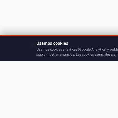
Usamos cookies
🍪
Usamos cookies analíticas (Google Analytics) y publ
sitio y mostrar anuncios. Las cookies esenciales sie