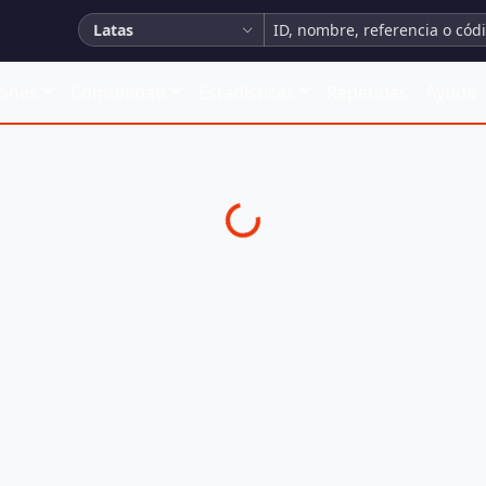
Latas
iones
Comunidad
Estadísticas
Repetidas
Ayuda