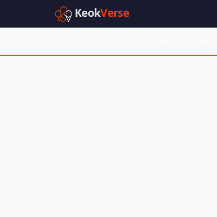
Keok
Verse
Inicio
Catálogo
Colecc