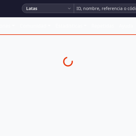
Latas
iones
Comunidad
Estadísticas
Repetidas
Ayuda