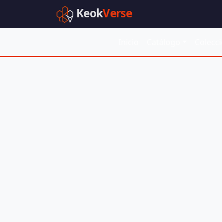
Keok
Verse
Inicio
Catálogo
Colecc