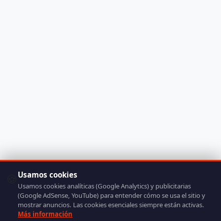
Usamos cookies
🍪
Usamos cookies analíticas (Google Analytics) y publicitarias
(Google AdSense, YouTube) para entender cómo se usa el sitio y
mostrar anuncios. Las cookies esenciales siempre están activas.
Más información