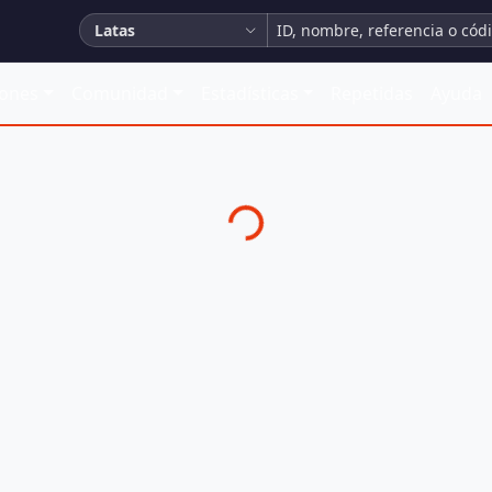
Latas
iones
Comunidad
Estadísticas
Repetidas
Ayuda