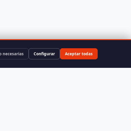
o necesarias
Configurar
Aceptar todas