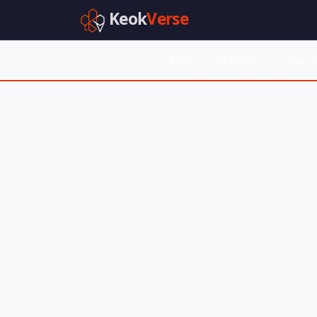
Keok
Verse
Inicio
Catálogo
Colecc