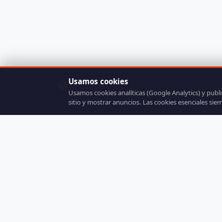
Usamos cookies
🍪
Usamos cookies analíticas (Google Analytics) y publ
sitio y mostrar anuncios. Las cookies esenciales sie