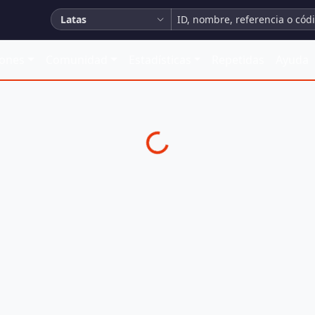
Latas
iones
Comunidad
Estadísticas
Repetidas
Ayuda