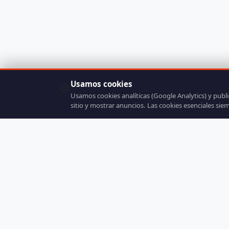
Usamos cookies
🍪
Usamos cookies analíticas (Google Analytics) y publ
sitio y mostrar anuncios. Las cookies esenciales sie