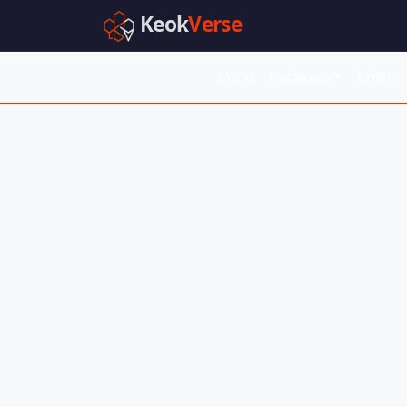
Keok
Verse
Inicio
Catálogo
Colecc