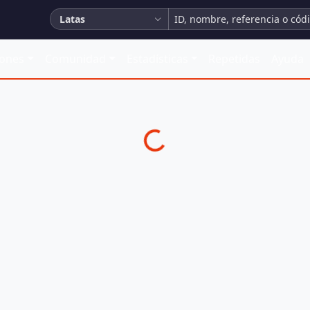
Latas
iones
Comunidad
Estadísticas
Repetidas
Ayuda