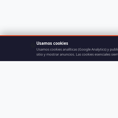
Usamos cookies
🍪
Usamos cookies analíticas (Google Analytics) y publ
sitio y mostrar anuncios. Las cookies esenciales sie