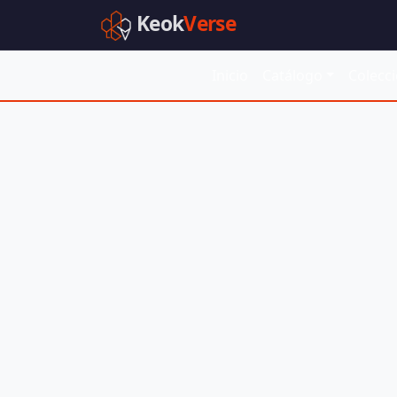
Keok
Verse
Inicio
Catálogo
Colecc