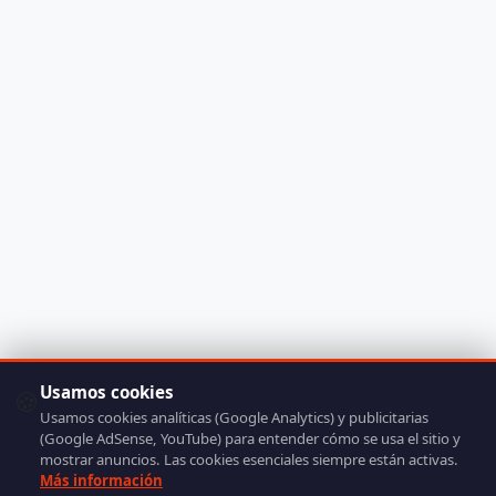
Usamos cookies
🍪
Usamos cookies analíticas (Google Analytics) y publicitarias
(Google AdSense, YouTube) para entender cómo se usa el sitio y
mostrar anuncios. Las cookies esenciales siempre están activas.
Más información