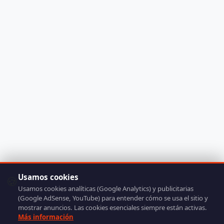
Usamos cookies
🍪
Usamos cookies analíticas (Google Analytics) y publicitarias
(Google AdSense, YouTube) para entender cómo se usa el sitio y
mostrar anuncios. Las cookies esenciales siempre están activas.
Más información