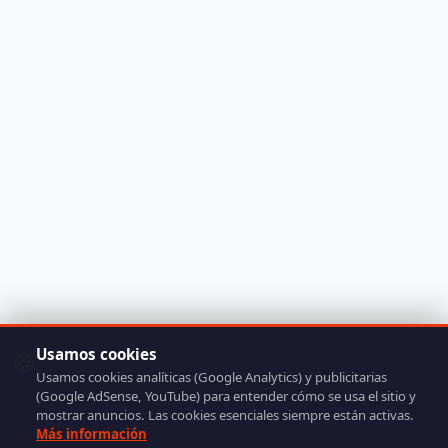
Usamos cookies
🍪
Usamos cookies analíticas (Google Analytics) y publicitarias
(Google AdSense, YouTube) para entender cómo se usa el sitio y
mostrar anuncios. Las cookies esenciales siempre están activas.
Más información