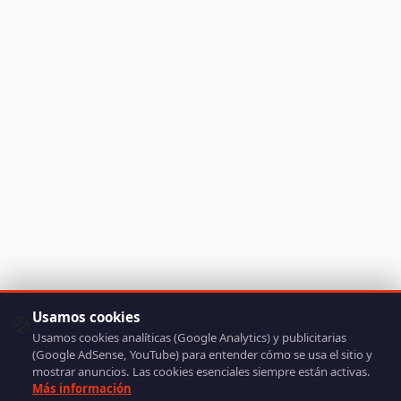
Usamos cookies
🍪
Usamos cookies analíticas (Google Analytics) y publicitarias
(Google AdSense, YouTube) para entender cómo se usa el sitio y
mostrar anuncios. Las cookies esenciales siempre están activas.
Más información