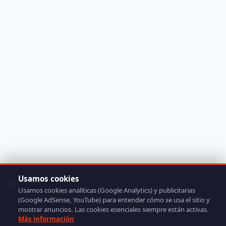
Usamos cookies
🍪
Usamos cookies analíticas (Google Analytics) y publicitarias
(Google AdSense, YouTube) para entender cómo se usa el sitio y
mostrar anuncios. Las cookies esenciales siempre están activas.
Más información