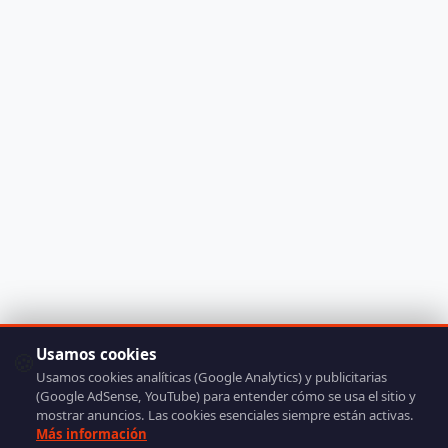
Usamos cookies
🍪
Usamos cookies analíticas (Google Analytics) y publicitarias
(Google AdSense, YouTube) para entender cómo se usa el sitio y
mostrar anuncios. Las cookies esenciales siempre están activas.
Más información