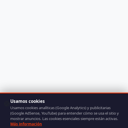
Usamos cookies
🍪
Usamos cookies analíticas (Google Analytics) y publicitarias
(Google AdSense, YouTube) para entender cómo se usa el sitio y
mostrar anuncios. Las cookies esenciales siempre están activas.
Más información