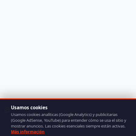
Usamos cookies
🍪
Usamos cookies analíticas (Google Analytics) y publicitarias
(Google AdSense, YouTube) para entender cómo se usa el sitio y
mostrar anuncios. Las cookies esenciales siempre están activas.
Más información