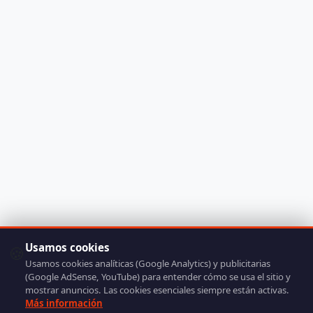
Usamos cookies
🍪
Usamos cookies analíticas (Google Analytics) y publicitarias
(Google AdSense, YouTube) para entender cómo se usa el sitio y
mostrar anuncios. Las cookies esenciales siempre están activas.
Más información