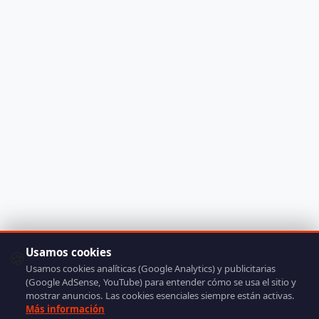
Usamos cookies
🍪
Usamos cookies analíticas (Google Analytics) y publicitarias
(Google AdSense, YouTube) para entender cómo se usa el sitio y
mostrar anuncios. Las cookies esenciales siempre están activas.
Más información