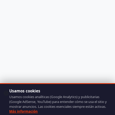
Usamos cookies
🍪
Usamos cookies analíticas (Google Analytics) y publicitarias
(Google AdSense, YouTube) para entender cómo se usa el sitio y
mostrar anuncios. Las cookies esenciales siempre están activas.
Más información