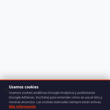
Usamos cookies
🍪
Usamos cookies analíticas (Google Analytics) y publicitarias
(Google AdSense, YouTube) para entender cómo se usa el sitio y
mostrar anuncios. Las cookies esenciales siempre están activas.
Más información