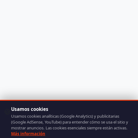
Usamos cookies
🍪
Usamos cookies analíticas (Google Analytics) y publicitarias
(Google AdSense, YouTube) para entender cómo se usa el sitio y
mostrar anuncios. Las cookies esenciales siempre están activas.
Más información