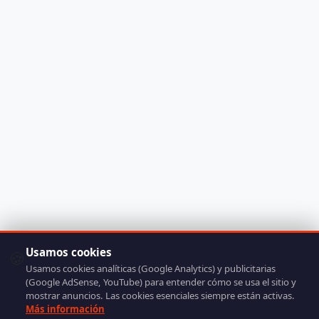
Usamos cookies
🍪
Usamos cookies analíticas (Google Analytics) y publicitarias
(Google AdSense, YouTube) para entender cómo se usa el sitio y
mostrar anuncios. Las cookies esenciales siempre están activas.
Más información