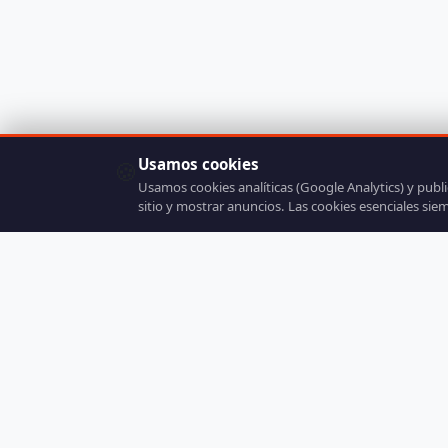
Usamos cookies
🍪
Usamos cookies analíticas (Google Analytics) y publ
sitio y mostrar anuncios. Las cookies esenciales sie