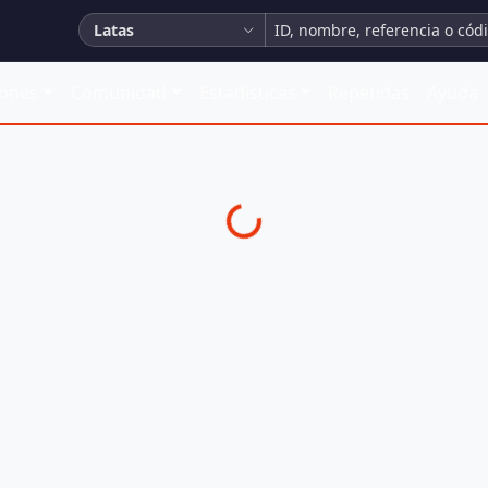
Latas
iones
Comunidad
Estadísticas
Repetidas
Ayuda