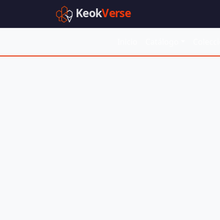
Keok
Verse
Inicio
Catálogo
Colecc