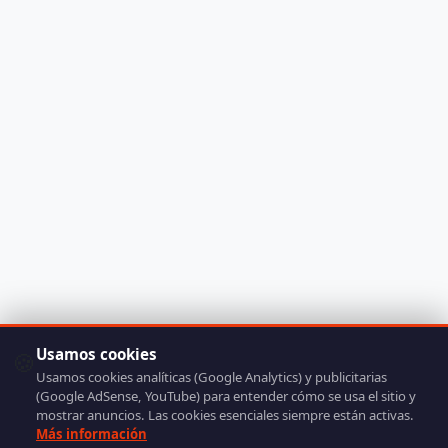
Usamos cookies
🍪
Usamos cookies analíticas (Google Analytics) y publicitarias
(Google AdSense, YouTube) para entender cómo se usa el sitio y
mostrar anuncios. Las cookies esenciales siempre están activas.
Más información