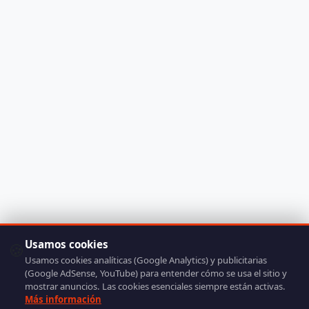
Usamos cookies
🍪
Usamos cookies analíticas (Google Analytics) y publicitarias
(Google AdSense, YouTube) para entender cómo se usa el sitio y
mostrar anuncios. Las cookies esenciales siempre están activas.
Más información