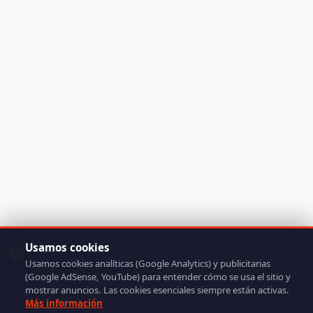
Usamos cookies
🍪
Usamos cookies analíticas (Google Analytics) y publicitarias
(Google AdSense, YouTube) para entender cómo se usa el sitio y
mostrar anuncios. Las cookies esenciales siempre están activas.
Más información