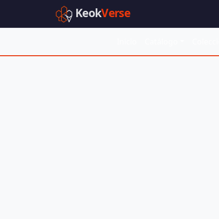
Keok
Verse
Inicio
Catálogo
Colecc