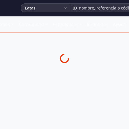
Latas
iones
Comunidad
Estadísticas
Repetidas
Ayuda