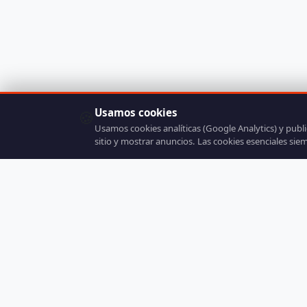
Usamos cookies
🍪
Usamos cookies analíticas (Google Analytics) y publ
sitio y mostrar anuncios. Las cookies esenciales sie