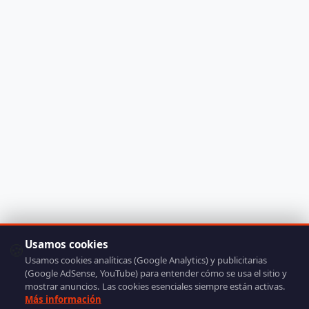
Usamos cookies
🍪
Usamos cookies analíticas (Google Analytics) y publicitarias
(Google AdSense, YouTube) para entender cómo se usa el sitio y
mostrar anuncios. Las cookies esenciales siempre están activas.
Más información