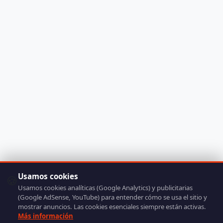
Usamos cookies
🍪
Usamos cookies analíticas (Google Analytics) y publicitarias
(Google AdSense, YouTube) para entender cómo se usa el sitio y
mostrar anuncios. Las cookies esenciales siempre están activas.
Más información