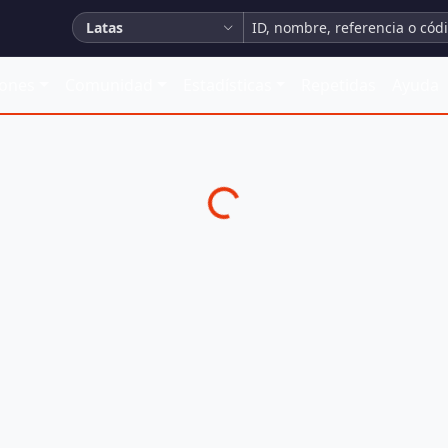
Latas
iones
Comunidad
Estadísticas
Repetidas
Ayuda