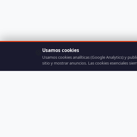
Usamos cookies
🍪
Usamos cookies analíticas (Google Analytics) y publ
sitio y mostrar anuncios. Las cookies esenciales sie