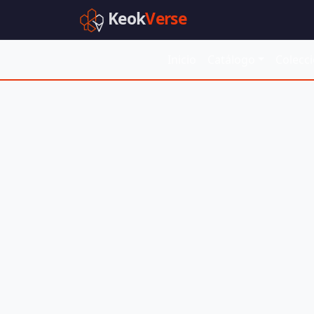
Keok
Verse
Inicio
Catálogo
Colecc