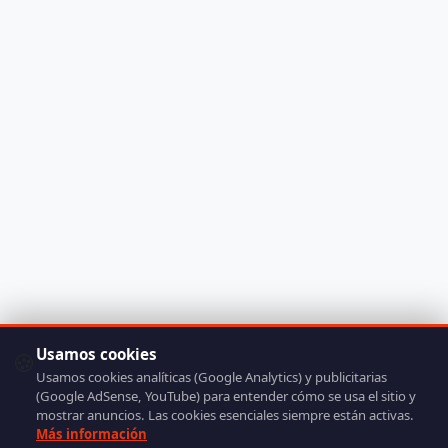
Usamos cookies
🍪
Usamos cookies analíticas (Google Analytics) y publicitarias
(Google AdSense, YouTube) para entender cómo se usa el sitio y
mostrar anuncios. Las cookies esenciales siempre están activas.
Más información