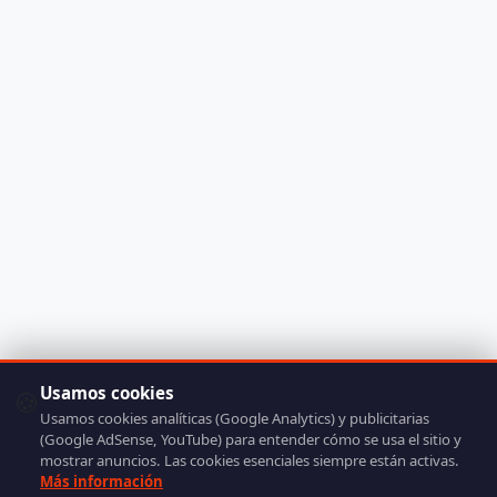
Usamos cookies
🍪
Usamos cookies analíticas (Google Analytics) y publicitarias
(Google AdSense, YouTube) para entender cómo se usa el sitio y
mostrar anuncios. Las cookies esenciales siempre están activas.
Más información