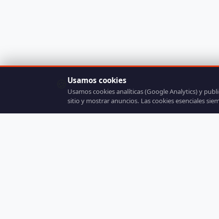
Usamos cookies
🍪
Usamos cookies analíticas (Google Analytics) y publ
sitio y mostrar anuncios. Las cookies esenciales sie