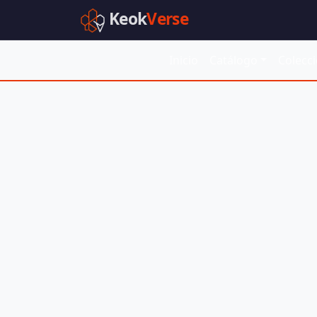
Keok
Verse
Inicio
Catálogo
Colecc