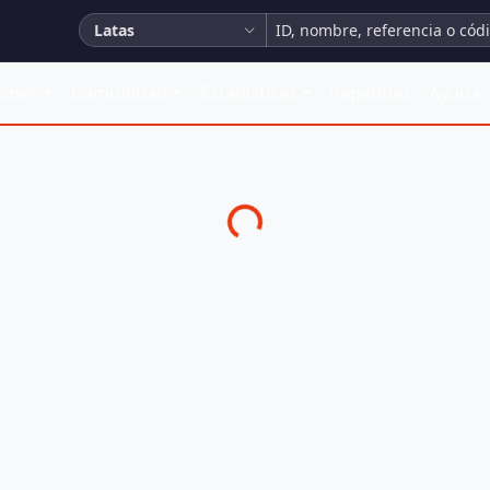
Latas
iones
Comunidad
Estadísticas
Repetidas
Ayuda