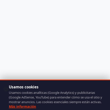
Usamos cookies
🍪
Usamos cookies analíticas (Google Analytics) y publicitarias
(Google AdSense, YouTube) para entender cómo se usa el sitio y
mostrar anuncios. Las cookies esenciales siempre están activas.
Más información