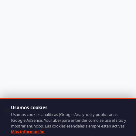
Usamos cookies
🍪
Usamos cookies analíticas (Google Analytics) y publicitarias
(Google AdSense, YouTube) para entender cómo se usa el sitio y
mostrar anuncios. Las cookies esenciales siempre están activas.
Más información