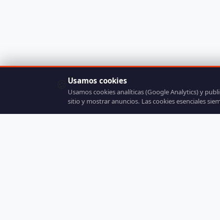
Usamos cookies
🍪
Usamos cookies analíticas (Google Analytics) y publ
sitio y mostrar anuncios. Las cookies esenciales sie