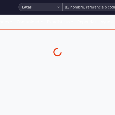
Latas
iones
Comunidad
Estadísticas
Repetidas
Ayuda