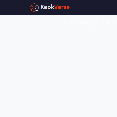
Keok
Verse
Inicio
Catálogo
Colecc