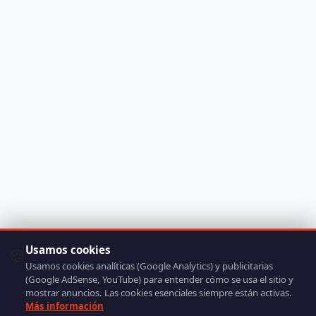
Usamos cookies
🍪
Usamos cookies analíticas (Google Analytics) y publicitarias
(Google AdSense, YouTube) para entender cómo se usa el sitio y
mostrar anuncios. Las cookies esenciales siempre están activas.
Más información