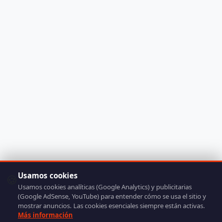
Usamos cookies
🍪
Usamos cookies analíticas (Google Analytics) y publicitarias
(Google AdSense, YouTube) para entender cómo se usa el sitio y
mostrar anuncios. Las cookies esenciales siempre están activas.
Más información