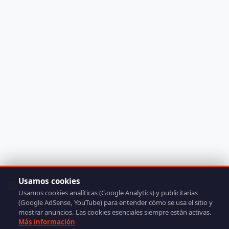
Usamos cookies
🍪
Usamos cookies analíticas (Google Analytics) y publicitarias
(Google AdSense, YouTube) para entender cómo se usa el sitio y
mostrar anuncios. Las cookies esenciales siempre están activas.
Más información