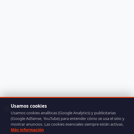
Usamos cookies
🍪
Usamos cookies analíticas (Google Analytics) y publicitarias
(Google AdSense, YouTube) para entender cómo se usa el sitio y
mostrar anuncios. Las cookies esenciales siempre están activas.
Más información