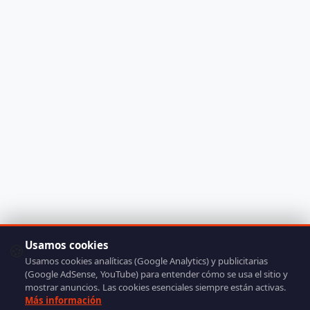
Usamos cookies
🍪
Usamos cookies analíticas (Google Analytics) y publicitarias
(Google AdSense, YouTube) para entender cómo se usa el sitio y
mostrar anuncios. Las cookies esenciales siempre están activas.
Más información