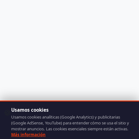
Usamos cookies
🍪
Usamos cookies analíticas (Google Analytics) y publicitarias
(Google AdSense, YouTube) para entender cómo se usa el sitio y
mostrar anuncios. Las cookies esenciales siempre están activas.
Más información