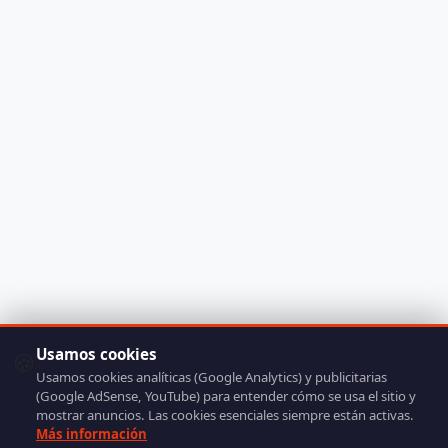
Usamos cookies
🍪
Usamos cookies analíticas (Google Analytics) y publicitarias
(Google AdSense, YouTube) para entender cómo se usa el sitio y
mostrar anuncios. Las cookies esenciales siempre están activas.
Más información