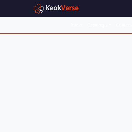
Keok
Verse
Inicio
Catálogo
Colecc