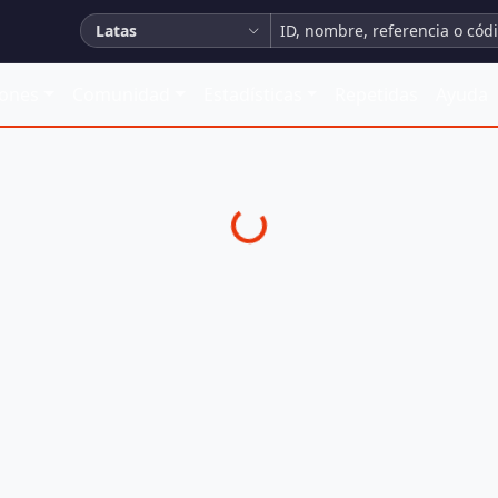
Latas
iones
Comunidad
Estadísticas
Repetidas
Ayuda