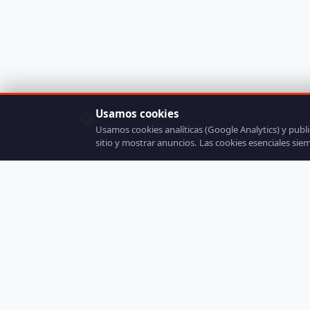
Usamos cookies
🍪
Usamos cookies analíticas (Google Analytics) y publ
sitio y mostrar anuncios. Las cookies esenciales sie