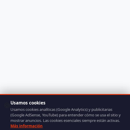
Usamos cookies
🍪
Usamos cookies analíticas (Google Analytics) y publicitarias
(Google AdSense, YouTube) para entender cómo se usa el sitio y
mostrar anuncios. Las cookies esenciales siempre están activas.
Más información