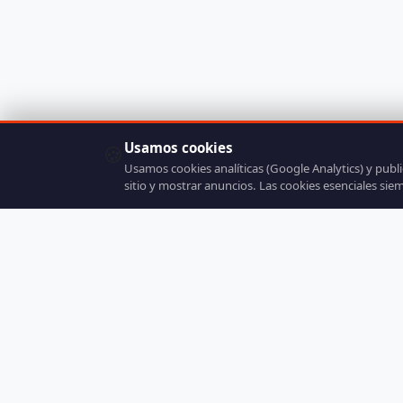
Usamos cookies
🍪
Usamos cookies analíticas (Google Analytics) y publ
sitio y mostrar anuncios. Las cookies esenciales sie