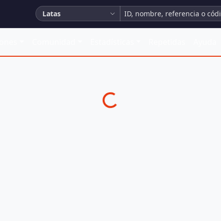
Latas
iones
Comunidad
Estadísticas
Repetidas
Ayuda