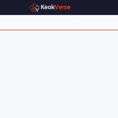
Keok
Verse
Inicio
Catálogo
Colecc