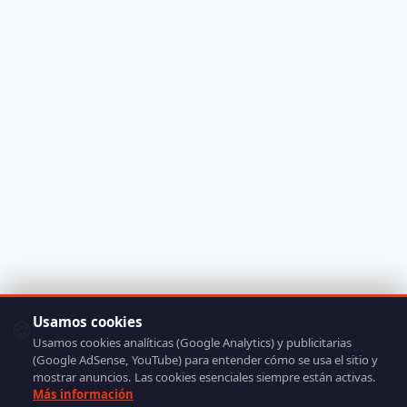
Usamos cookies
🍪
Usamos cookies analíticas (Google Analytics) y publicitarias
(Google AdSense, YouTube) para entender cómo se usa el sitio y
mostrar anuncios. Las cookies esenciales siempre están activas.
Más información